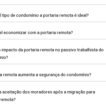
l tipo de condomínio a portaria remota é ideal?
el economizar com a portaria remota?
 impacto da portaria remota no passivo trabalhista do
nio?
ia remota aumenta a segurança do condomínio?
a aceitação dos moradores após a migração para
 remota?