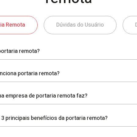
ria Remota
Dúvidas do Usuário
portaria remota?
ciona portaria remota?
a empresa de portaria remota faz?
 3 principais benefícios da portaria remota?