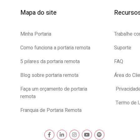
Mapa do site
Recurso
Minha Portaria
Trabalhe c
Como funciona a portaria remota
Suporte
5 pilares da portaria remota
FAQ
Blog sobre portaria remota
Área do Cli
Faça um orçamento de portaria
Privacidad
remota
Termo de 
Franquia de Portaria Remota