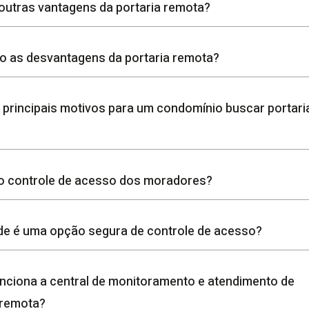
outras vantagens da portaria remota?
o as desvantagens da portaria remota?
 principais motivos para um condomínio buscar portari
o controle de acesso dos moradores?
e é uma opção segura de controle de acesso?
ciona a central de monitoramento e atendimento de
 remota?