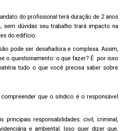
mandato do profissional terá duração de 2 anos
, sem dúvidas seu trabalho trará impacto na
es do edifício.
issão pode ser desafiadora e complexa. Assim,
abe o questionamento: o que fazer? É por isso
atéria tudo o que você precisa saber sobre
o compreender que o síndico é o responsável
 principais responsabilidades: civil, criminal,
revidenciária e ambiental. Isso quer dizer que,