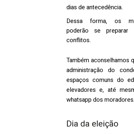
dias de antecedência.
Dessa forma, os mo
poderão se preparar 
conflitos.
Também aconselhamos qu
administração do cond
espaços comuns do edifí
elevadores e, até mes
whatsapp dos moradores
Dia da eleição