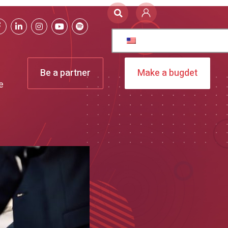
Be a partner
Make a bugdet
e