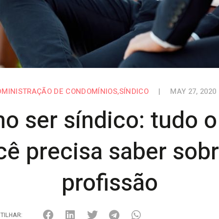
DMINISTRAÇÃO DE CONDOMÍNIOS
,
SÍNDICO
|
MAY 27, 2020
o ser síndico: tudo o
cê precisa saber sobr
profissão
TILHAR: