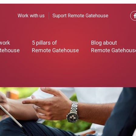
Work with us
Suport Remote Gatehouse
work
5 pillars of
Blog about
tehouse
Remote Gatehouse
Remote Gatehous