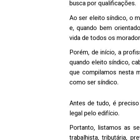
busca por qualificações.
Ao ser eleito síndico, o 
e, quando bem orientado
vida de todos os morador
Porém, de início, a prof
quando eleito síndico, c
que compilamos nesta m
como ser síndico.
Antes de tudo, é precis
legal pelo edifício.
Portanto, listamos as seis
trabalhista, tributária, p