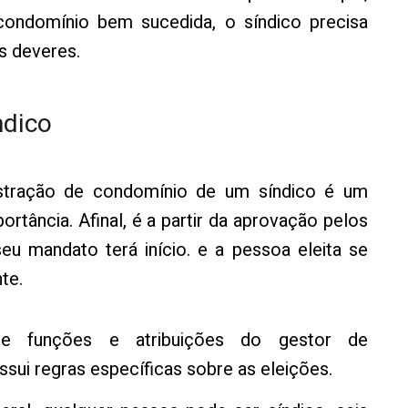
condomínio bem sucedida, o síndico precisa
s deveres.
ndico
istração de condomínio de um síndico é um
tância. Afinal, é a partir da aprovação pelos
u mandato terá início. e a pessoa eleita se
te.
ce funções e atribuições do gestor de
sui regras específicas sobre as eleições.