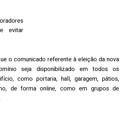
radores
e evitar
e o comunicado referente à eleição da nova
omínio seja disponibilizado em todos os
cio, como portaria, hall, garagem, pátios,
mo, de forma online, como em grupos de
.