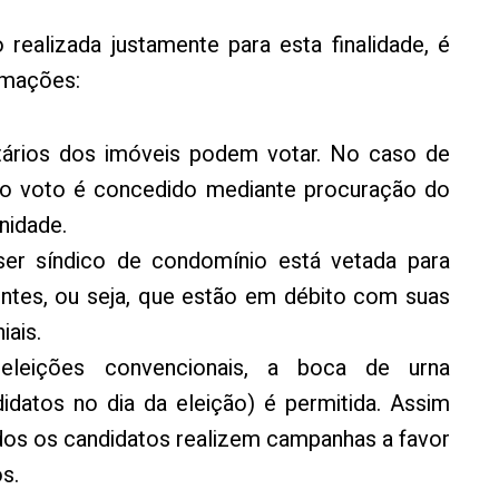
ealizada justamente para esta finalidade, é
ormações:
tários dos imóveis podem votar. No caso de
o ao voto é concedido mediante procuração do
nidade.
ser síndico de condomínio está vetada para
ntes, ou seja, que estão em débito com suas
ais.
eleições convencionais, a boca de urna
idatos no dia da eleição) é permitida. Assim
odos os candidatos realizem campanhas a favor
s.