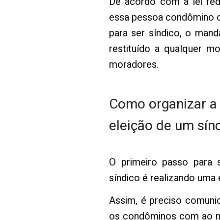
De acordo com a lei fede
essa pessoa condômino ou
para ser síndico, o mand
restituído a qualquer 
moradores.
Como organizar a
eleição de um sín
O primeiro passo para 
síndico é realizando uma 
Assim, é preciso comuni
os condôminos com ao 