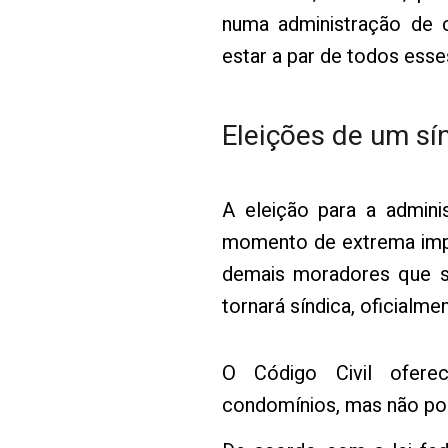
numa administração de 
estar a par de todos esse
Eleições de um sí
A eleição para a admin
momento de extrema impor
demais moradores que se
tornará síndica, oficialmen
O Código Civil ofere
condomínios, mas não pos