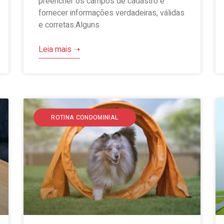
preencher os campos de cadastro e
fornecer informações verdadeiras, válidas
e corretas.Alguns
Leia mais ➝
ROTINA CONDOMINIAL