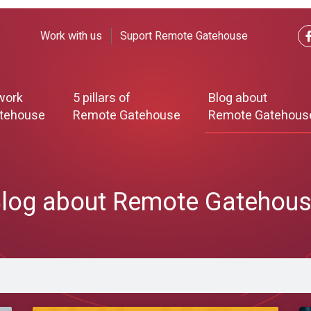
Work with us
Suport Remote Gatehouse
work
5 pillars of
Blog about
tehouse
Remote Gatehouse
Remote Gatehous
log about Remote Gatehou