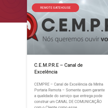
REMOTE GATEHOUSE
C.E.M.P.R.E – Canal de
Excelência
CEMPRE – Canal de Excelência da Minha
Portaria Remota – Somente quem garante
a qualidade do serviço que entrega pode
construir um CANAL DE COMUNICAÇÃO
com o Cliente como esse.