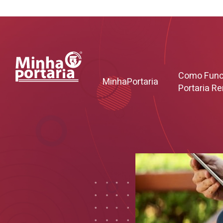
Como Func
MinhaPortaria
Portaria R