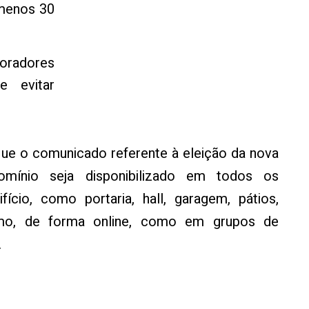
menos 30
radores
e evitar
e o comunicado referente à eleição da nova
omínio seja disponibilizado em todos os
cio, como portaria, hall, garagem, pátios,
mo, de forma online, como em grupos de
.