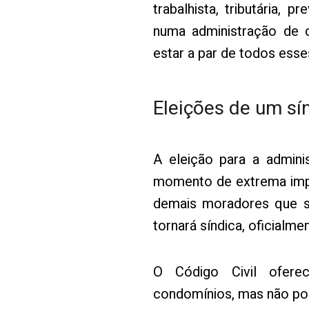
trabalhista, tributária, p
numa administração de 
estar a par de todos esse
Eleições de um sí
A eleição para a admin
momento de extrema impor
demais moradores que se
tornará síndica, oficialmen
O Código Civil ofere
condomínios, mas não pos