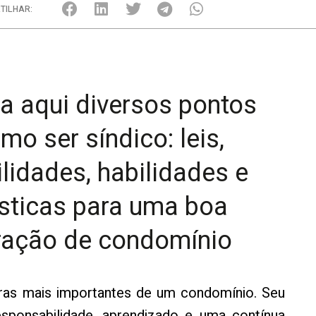
TILHAR:
 aqui diversos pontos
mo ser síndico: leis,
lidades, habilidades e
ísticas para uma boa
ração de condomínio
uras mais importantes de um condomínio. Seu
 responsabilidade, aprendizado e uma contínua