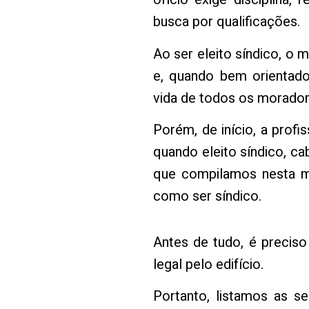
busca por qualificações.
Ao ser eleito síndico, o 
e, quando bem orientado
vida de todos os morador
Porém, de início, a prof
quando eleito síndico, c
que compilamos nesta m
como ser síndico.
Antes de tudo, é precis
legal pelo edifício.
Portanto, listamos as seis