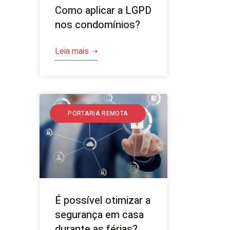
Como aplicar a LGPD
nos condomínios?
Leia mais ➝
PORTARIA REMOTA
É possível otimizar a
segurança em casa
durante as férias?