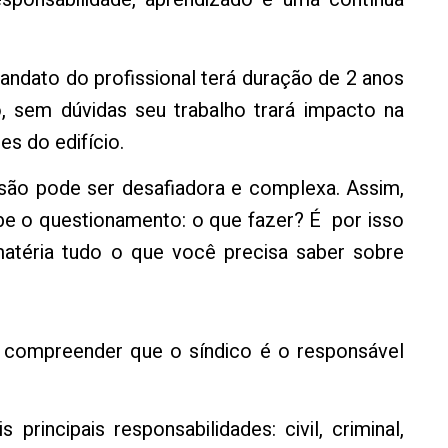
mandato do profissional terá duração de 2 anos
, sem dúvidas seu trabalho trará impacto na
es do edifício.
issão pode ser desafiadora e complexa. Assim,
abe o questionamento: o que fazer? É por isso
atéria tudo o que você precisa saber sobre
o compreender que o síndico é o responsável
 principais responsabilidades: civil, criminal,