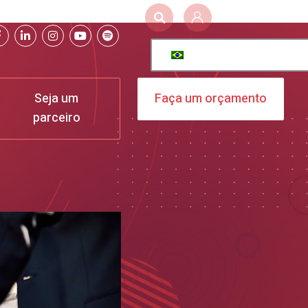
Seja um
Faça um orçamento
parceiro