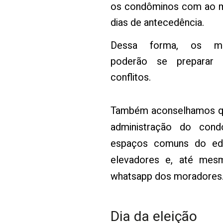
os condôminos com ao 
dias de antecedência.
Dessa forma, os mo
poderão se preparar 
conflitos.
Também aconselhamos qu
administração do cond
espaços comuns do edifí
elevadores e, até mes
whatsapp dos moradores
Dia da eleição