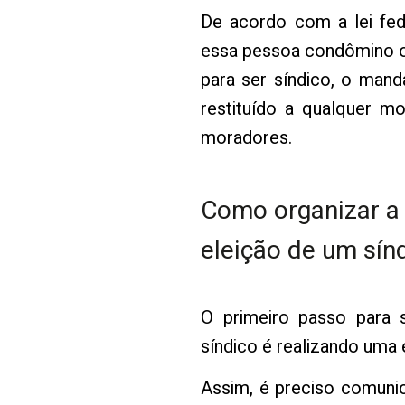
De acordo com a lei fede
essa pessoa condômino ou
para ser síndico, o mand
restituído a qualquer 
moradores.
Como organizar a
eleição de um sín
O primeiro passo para 
síndico é realizando uma 
Assim, é preciso comuni