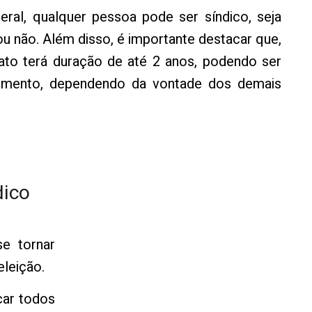
ral, qualquer pessoa pode ser síndico, seja
 não. Além disso, é importante destacar que,
ato terá duração de até 2 anos, podendo ser
momento, dependendo da vontade dos demais
dico
se tornar
eleição.
car todos