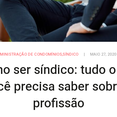
MINISTRAÇÃO DE CONDOMÍNIOS
,
SÍNDICO
|
MAIO 27, 2020
o ser síndico: tudo o
cê precisa saber sobr
profissão