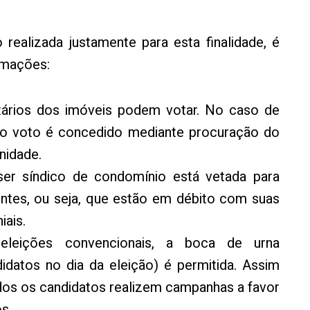
ealizada justamente para esta finalidade, é
ormações:
tários dos imóveis podem votar. No caso de
o ao voto é concedido mediante procuração do
nidade.
ser síndico de condomínio está vetada para
ntes, ou seja, que estão em débito com suas
ais.
eleições convencionais, a boca de urna
idatos no dia da eleição) é permitida. Assim
odos os candidatos realizem campanhas a favor
s.