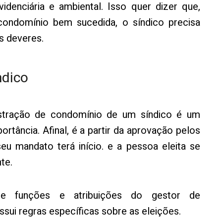
revidenciária e ambiental. Isso quer dizer que,
condomínio bem sucedida, o síndico precisa
s deveres.
ndico
istração de condomínio de um síndico é um
tância. Afinal, é a partir da aprovação pelos
u mandato terá início. e a pessoa eleita se
te.
ce funções e atribuições do gestor de
sui regras específicas sobre as eleições.