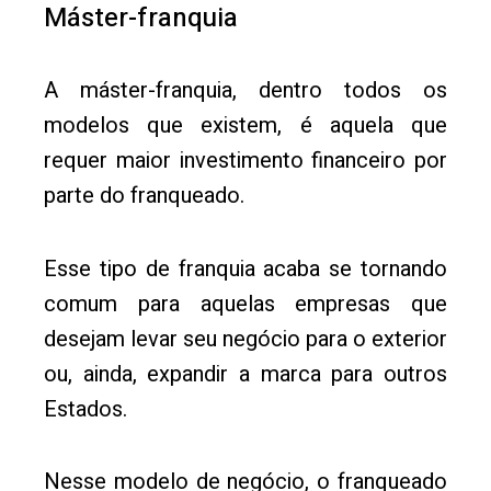
Máster-franquia
A máster-franquia, dentro todos os
modelos que existem, é aquela que
requer maior investimento financeiro por
parte do franqueado.
Esse tipo de franquia acaba se tornando
comum para aquelas empresas que
desejam levar seu negócio para o exterior
ou, ainda, expandir a marca para outros
Estados.
Nesse modelo de negócio, o franqueado