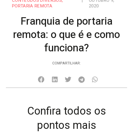
CONTEÚDOS DIVERSOS
,
|
OUTUBRO 9,
PORTARIA REMOTA
2020
Franquia de portaria
remota: o que é e como
funciona?
COMPARTILHAR:
Confira todos os
pontos mais