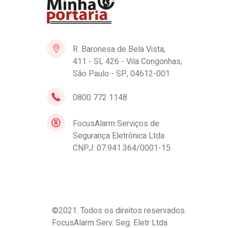
R. Baronesa de Bela Vista,
411 - SL 426 - Vila Congonhas,
São Paulo - SP, 04612-001
0800 772 1148
FocusAlarm Serviços de
Segurança Eletrônica Ltda
CNPJ: 07.941.364/0001-15
©2021. Todos os direitos reservados.
FocusAlarm Serv. Seg. Eletr Ltda