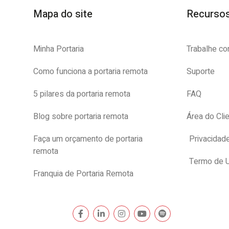
Mapa do site
Recurso
Minha Portaria
Trabalhe c
Como funciona a portaria remota
Suporte
5 pilares da portaria remota
FAQ
Blog sobre portaria remota
Área do Cli
Faça um orçamento de portaria
Privacidad
remota
Termo de 
Franquia de Portaria Remota