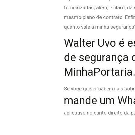
terceirizadas; além, é claro, 
mesmo plano de contrato. Enfi
quanto vale a minha segurança
Walter Uvo é e
de segurança 
MinhaPortaria
Se você quiser saber mais sob
mande um Wha
aplicativo no canto direito da p