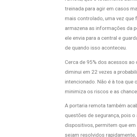
treinada para agir em casos ma
mais controlado, uma vez que 
armazena as informações da pe
ele envia para a central e gua
de quando isso aconteceu.
Cerca de 95% dos acessos ao c
diminui em 22 vezes a probabil
intencionado. Não é à toa que o
minimiza os riscos e as chanc
A portaria remota também aca
questões de segurança, pois o 
dispositivos, permitem que em
sejam resolvidos rapidamente,