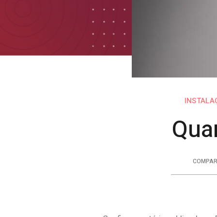
INSTALA
Quan
COMPAR