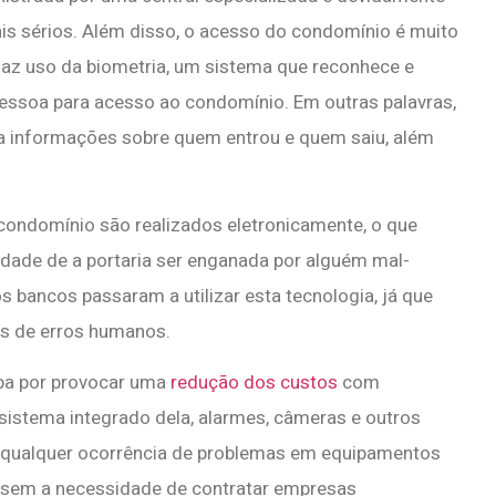
is sérios. Além disso, o acesso do condomínio é muito
faz uso da biometria, um sistema que reconhece e
ssoa para acesso ao condomínio. Em outras palavras,
rda informações sobre quem entrou e quem saiu, além
ondomínio são realizados eletronicamente, o que
idade de a portaria ser enganada por alguém mal-
s bancos passaram a utilizar esta tecnologia, já que
es de erros humanos.
ba por provocar uma
redução dos custos
com
sistema integrado dela, alarmes, câmeras e outros
 qualquer ocorrência de problemas em equipamentos
 sem a necessidade de contratar empresas