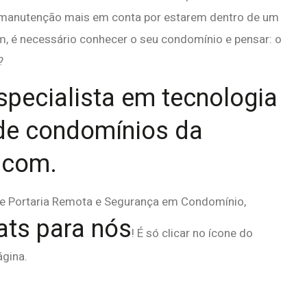
da manutenção mais em conta por estarem dentro de um
m, é necessário conhecer o seu condomínio e pensar: o
?
specialista em tecnologia
de condomínios da
.com.
re Portaria Remota e Segurança em Condomínio,
ts para nós
! É só clicar no ícone do
ágina.