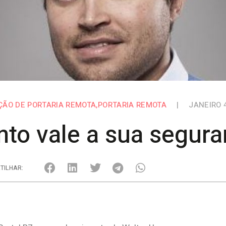
ÇÃO DE PORTARIA REMOTA
,
PORTARIA REMOTA
|
JANEIRO 4
to vale a sua segur
TILHAR: