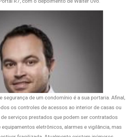
 Portal R7, com o depoimento de Walter Uvo.
e segurança de um condomínio é a sua portaria. Afinal,
todos os controles de acessos ao interior de casas ou
s de serviços prestados que podem ser contratados
e equipamentos eletrônicos, alarmes e vigilância, mas
 estiver fragilizada. Atualmente existem inúmeros