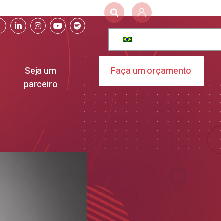
Seja um
Faça um orçamento
parceiro