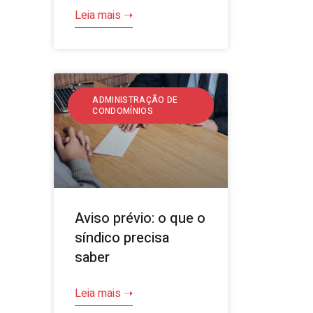
Leia mais ➝
ADMINISTRAÇÃO DE
CONDOMÍNIOS
Aviso prévio: o que o
síndico precisa
saber
Leia mais ➝