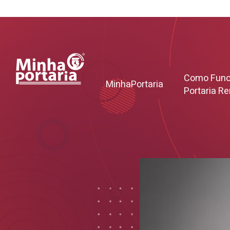
Como Func
MinhaPortaria
Portaria R