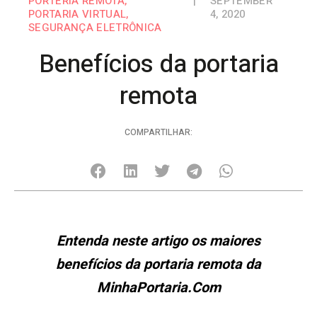
PORTERIA REMOTA
,
|
SEPTEMBER
PORTARIA VIRTUAL
,
4, 2020
SEGURANÇA ELETRÔNICA
Benefícios da portaria
remota
COMPARTILHAR:
Entenda neste artigo os maiores
benefícios da portaria remota da
MinhaPortaria.Com