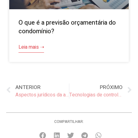
O que é a previsão orçamentária do
condomínio?
Leia mais ➝
ANTERIOR
PRÓXIMO
Aspectos jurídicos da assembleia virtual
Tecnologias de controle de acesso para portaria remota
COMPARTILHAR: