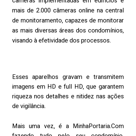
câmeras implementadas em edifícios e
mais de 2.000 câmeras online na central
de monitoramento, capazes de monitorar
as mais diversas áreas dos condomínios,
visando à efetividade dos processos.
Esses aparelhos gravam e transmitem
imagens em HD e full HD, que garantem
riqueza nos detalhes e nitidez nas ações
de vigilância.
Mais uma vez, é a MinhaPortaria.Com
fazendo tudo pelo seu condomínio,