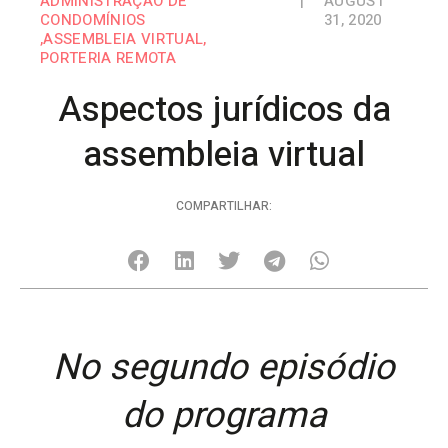
ADMINISTRAÇÃO DE
|
AUGUST
CONDOMÍNIOS
31, 2020
,
ASSEMBLEIA VIRTUAL
,
PORTERIA REMOTA
Aspectos jurídicos da
assembleia virtual
COMPARTILHAR:
No segundo episódio
do programa