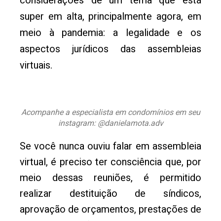
considerações de um tema que está
super em alta, principalmente agora, em
meio à pandemia: a legalidade e os
aspectos jurídicos das assembleias
virtuais.
Acompanhe a especialista em condomínios em seu
instagram: @danielamota.adv
Se você nunca ouviu falar em assembleia
virtual, é preciso ter consciência que, por
meio dessas reuniões, é permitido
realizar destituição de síndicos,
aprovação de orçamentos, prestações de