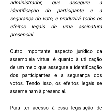
administrador, que assegure a
identificação do participante e a
segurança do voto, e produzirá todos os
efeitos legais de uma assinatura
presencial.
Outro importante aspecto jurídico da
assembleia virtual é quanto à utilização
de um meio que assegure a identificação
dos participantes e a segurança dos
votos. Tendo isso, os efeitos legais se
assemelham à presencial.
Para ter acesso à essa legislação de