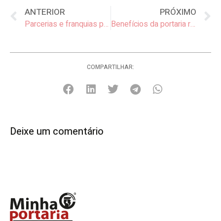
ANTERIOR
PRÓXIMO
Parcerias e franquias para vender portaria remota da MinhaPortaria.Com
Benefícios da portaria remota
COMPARTILHAR:
Deixe um comentário