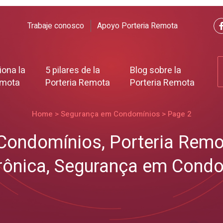
Trabaje conosco
Apoyo Porteria Remota
ona la
5 pilares de la
Blog sobre la
emota
Porteria Remota
Porteria Remota
Home
>
Segurança em Condomínios
>
Page 2
 Condomínios
,
Porteria Remo
rônica
,
Segurança em Condo