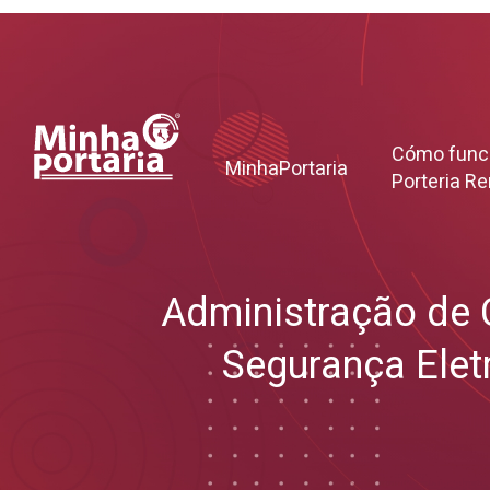
Cómo funci
MinhaPortaria
Porteria R
Administração de
Segurança Elet