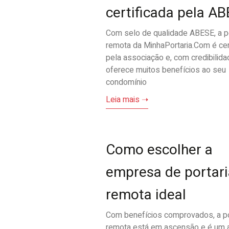
certificada pela A
Com selo de qualidade ABESE, a po
remota da MinhaPortaria.Com é cer
pela associação e, com credibilida
oferece muitos benefícios ao seu
condomínio
Leia mais ➝
Como escolher a
empresa de portari
remota ideal
Com benefícios comprovados, a po
remota está em ascensão e é um 