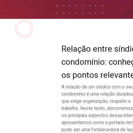
Relação entre síndi
condomínio: conhe
os pontos relevant
A relação de um síndico com o se
condomínio é uma relação duradou
que exige organização, respeito e
trabalho. Neste texto, discorremo
os principais aspectos dessa inte
apresentamos como a portaria re
pode ser uma fortalecedora de laç