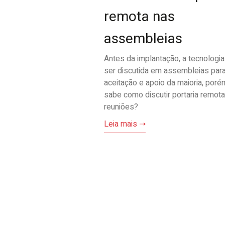
remota nas
assembleias
Antes da implantação, a tecnologia
ser discutida em assembleias par
aceitação e apoio da maioria, poré
sabe como discutir portaria remot
reuniões?
Leia mais ➝