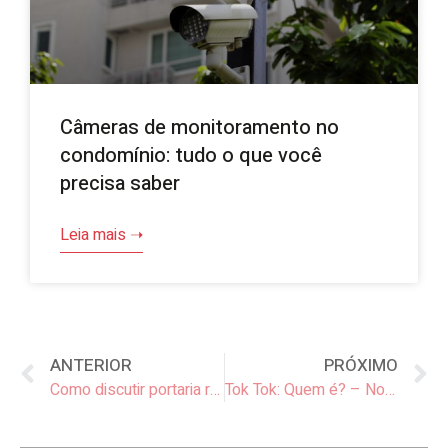
Câmeras de monitoramento no
condomínio: tudo o que você
precisa saber
Leia mais ➝
ANTERIOR
PRÓXIMO
Como discutir portaria remota nas assembleias
Tok Tok: Quem é? – Novo programa do app de portaria remota da MinhaPortaria.Com