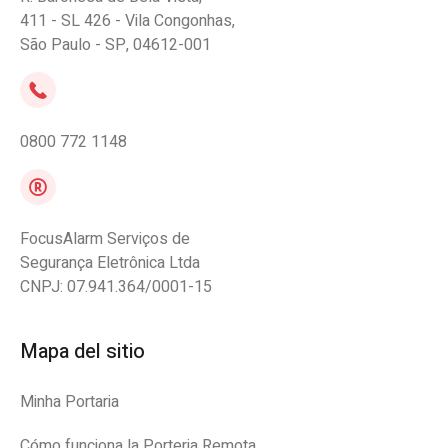
411 - SL 426 - Vila Congonhas,
São Paulo - SP, 04612-001
0800 772 1148
FocusAlarm Serviços de
Segurança Eletrônica Ltda
CNPJ: 07.941.364/0001-15
Mapa del sitio
Minha Portaria
Cómo funciona la Porteria Remota