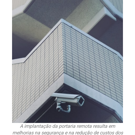
A implantação da portaria remota resulta em
melhorias na segurança e na redução de custos dos