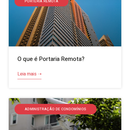
PORTERIA REMOTA
O que é Portaria Remota?
Leia mais ➝
ADMINISTRAÇÃO DE CONDOMÍNIOS