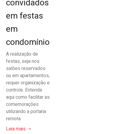
convidados
em festas
em
condomínio
A realização de
festas, seja nos
salões reservados
ou em apartamentos,
requer organização e
controle. Entenda
aqui como facilitar as
comemorações
utilizando a portaria
remota
Leia mais ➝