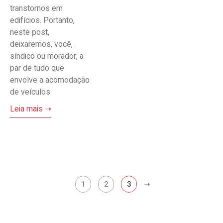
transtornos em
edifícios. Portanto,
neste post,
deixaremos, você,
síndico ou morador, a
par de tudo que
envolve a acomodação
de veículos
Leia mais ➝
1
2
3
➝