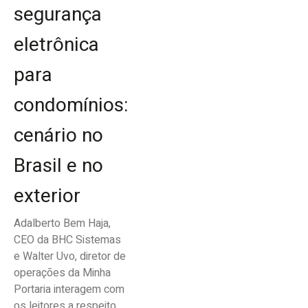
segurança
eletrônica
para
condomínios:
cenário no
Brasil e no
exterior
Adalberto Bem Haja,
CEO da BHC Sistemas
e Walter Uvo, diretor de
operações da Minha
Portaria interagem com
os leitores a respeito