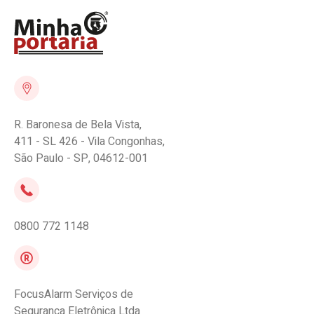
R. Baronesa de Bela Vista,
411 - SL 426 - Vila Congonhas,
São Paulo - SP, 04612-001
0800 772 1148
FocusAlarm Serviços de
Segurança Eletrônica Ltda