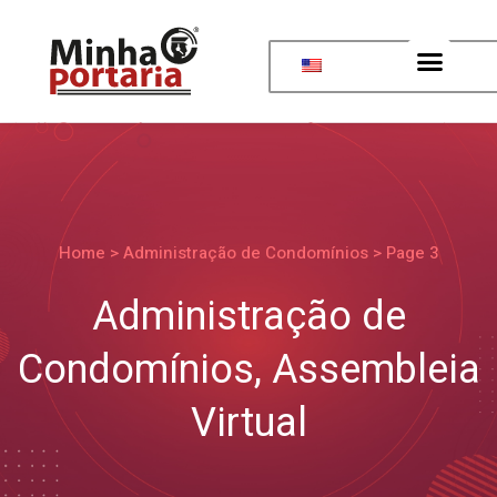
Home
>
Administração de Condomínios
>
Page 3
Administração de
Condomínios
,
Assembleia
Virtual