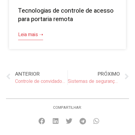
Tecnologias de controle de acesso
para portaria remota
Leia mais ➝
ANTERIOR
PRÓXIMO
Controle de convidados em festas em condomínio
Sistemas de segurança eletrônica para condomínios: cenário no Brasil e no exterior
COMPARTILHAR: