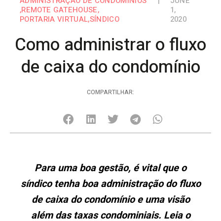
ADMINISTRAÇÃO DE CONDOMÍNIOS
|
JUNE
,
REMOTE GATEHOUSE
,
1,
PORTARIA VIRTUAL
,
SÍNDICO
2020
Como administrar o fluxo
de caixa do condomínio
COMPARTILHAR:
Para uma boa gestão, é vital que o
síndico tenha boa administração do fluxo
de caixa do condomínio e uma visão
além das taxas condominiais. Leia o