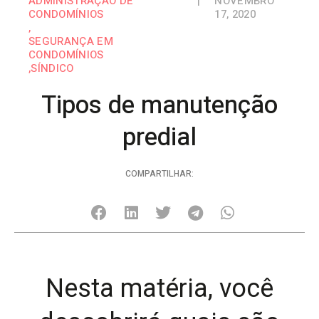
ADMINISTRAÇÃO DE
|
NOVEMBRO
CONDOMÍNIOS
17, 2020
,
SEGURANÇA EM
CONDOMÍNIOS
,
SÍNDICO
Tipos de manutenção
predial
COMPARTILHAR:
Nesta matéria, você