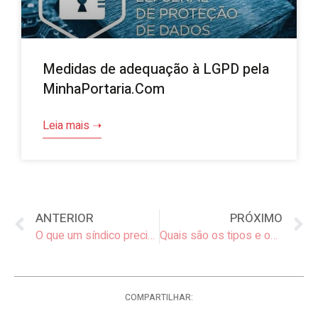
Medidas de adequação à LGPD pela
MinhaPortaria.Com
Leia mais ➝
ANTERIOR
PRÓXIMO
O que um síndico precisa saber para administrar um condomínio?
Quais são os tipos e os benefícios dos portões eletrônicos?
COMPARTILHAR: