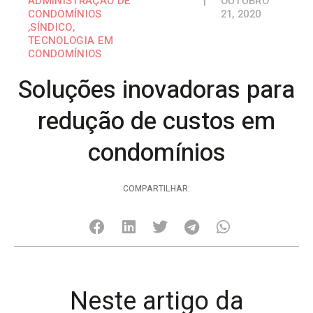
ADMINISTRAÇÃO DE
|
OUTUBRO
CONDOMÍNIOS
21, 2020
,
SÍNDICO
,
TECNOLOGIA EM
CONDOMÍNIOS
Soluções inovadoras para
redução de custos em
condomínios
COMPARTILHAR:
Neste artigo da