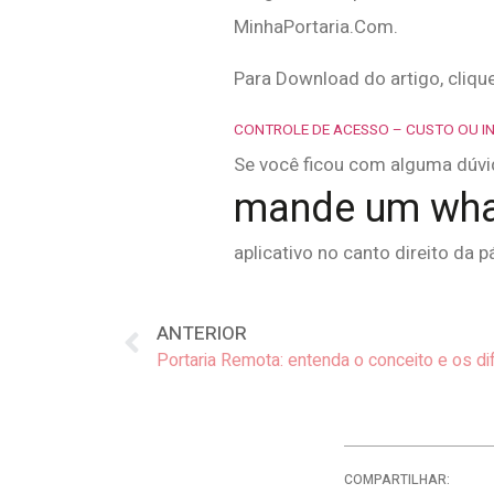
MinhaPortaria.Com.
Para Download do artigo, clique 
CONTROLE DE ACESSO – CUSTO OU IN
Se você ficou com alguma dúvid
mande um wha
aplicativo no canto direito da p
ANTERIOR
Portaria Remota: entenda o conceito e os d
COMPARTILHAR: