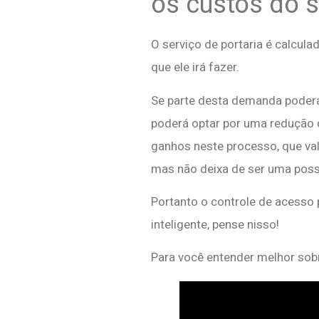
os custos do 
O serviço de portaria é calcula
que ele irá fazer.
Se parte desta demanda poderá
poderá optar por uma redução d
ganhos neste processo, que va
mas não deixa de ser uma possi
Portanto o controle de acesso
inteligente, pense nisso!
Para você entender melhor sobr