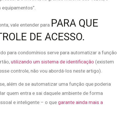
 equipamentos”.
PARA QUE
onta, vale entender para
TROLE DE ACESSO.
do para condomínios serve para automatizar a função
rtão,
utilizando um sistema de identificação
(existem
sse controle, não vou abordá-los neste artigo).
e, além de se automatizar uma função que poderia
lar quem entra e sai daquele ambiente de forma
ssoal e inteligente – o que
garante ainda mais a