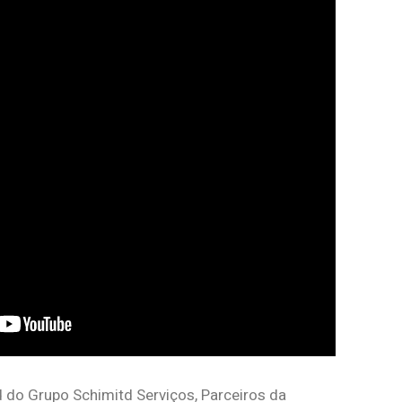
d do Grupo Schimitd Serviços, Parceiros da