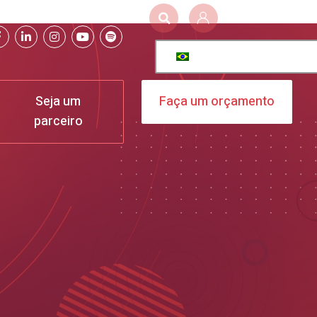
Seja um
Faça um orçamento
parceiro