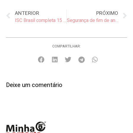
ANTERIOR
PRÓXIMO
ISC Brasil completa 15 anos em 2020 e anuncia novidades em seu formato e conteúdo
Segurança de fim de ano: como manter a casa em segurança durante as festividades
COMPARTILHAR:
Deixe um comentário