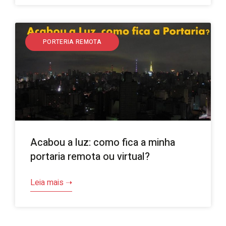
PORTERIA REMOTA
Acabou a luz: como fica a minha
portaria remota ou virtual?
Leia mais ➝