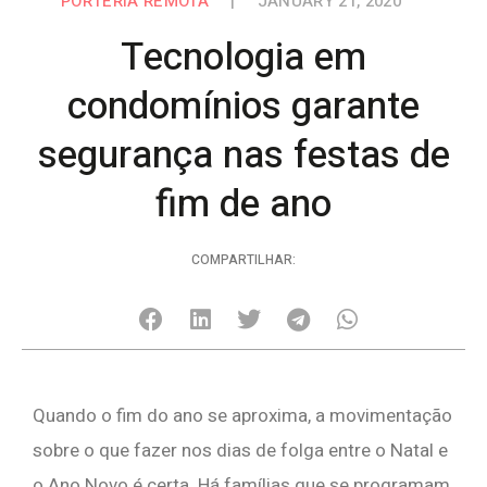
PORTERIA REMOTA
|
JANUARY 21, 2020
Tecnologia em
condomínios garante
segurança nas festas de
fim de ano
COMPARTILHAR:
Quando o fim do ano se aproxima, a movimentação
sobre o que fazer nos dias de folga entre o Natal e
o Ano Novo é certa. Há famílias que se programam