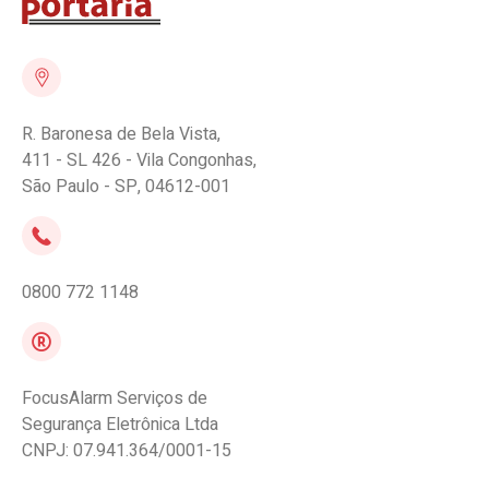
R. Baronesa de Bela Vista,
411 - SL 426 - Vila Congonhas,
São Paulo - SP, 04612-001
0800 772 1148
FocusAlarm Serviços de
Segurança Eletrônica Ltda
CNPJ: 07.941.364/0001-15