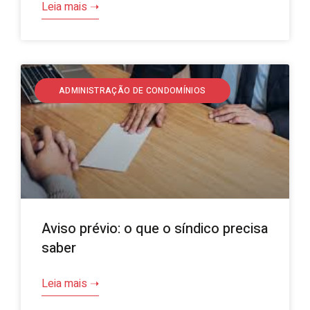
Leia mais ➝
ADMINISTRAÇÃO DE CONDOMÍNIOS
Aviso prévio: o que o síndico precisa
saber
Leia mais ➝