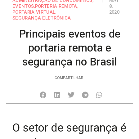
ADMINISTRAÇÃO DE CONDOMÍNIOS
,
|
MAY
EVENTOS
,
PORTERIA REMOTA
,
8,
PORTARIA VIRTUAL
,
2020
SEGURANÇA ELETRÔNICA
Principais eventos de
portaria remota e
segurança no Brasil
COMPARTILHAR:
O setor de segurança é