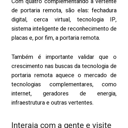
Com quatro complementando a vertente
de portaria remota, são elas: fechadura
digital, cerca virtual, tecnologia IP,
sistema inteligente de reconhecimento de
placas e, por fim, a portaria remota.
Também é importante validar que o
crescimento nas buscas da tecnologia de
portaria remota aquece o mercado de
tecnologias complementares, como
internet, geradores de energia,
infraestrutura e outras vertentes.
Interaja com a gente e visite