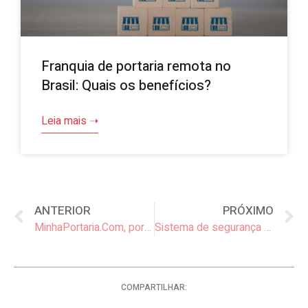
Franquia de portaria remota no
Brasil: Quais os benefícios?
Leia mais ➝
ANTERIOR
PRÓXIMO
MinhaPortaria.Com, portaria remota certificada pela ABESE
Sistema de segurança eletrônica de portaria remota vem crescendo no Brasil
COMPARTILHAR: