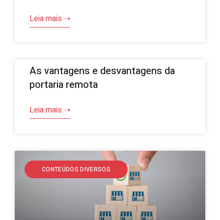
Leia mais ➝
As vantagens e desvantagens da
portaria remota
Leia mais ➝
CONTEÚDOS DIVERSOS