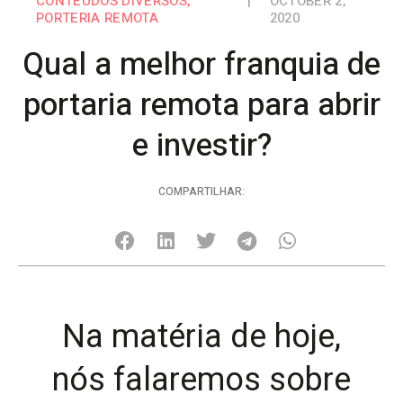
CONTEÚDOS DIVERSOS
,
|
OCTOBER 2,
PORTERIA REMOTA
2020
Qual a melhor franquia de
portaria remota para abrir
e investir?
COMPARTILHAR:
Na matéria de hoje,
nós falaremos sobre