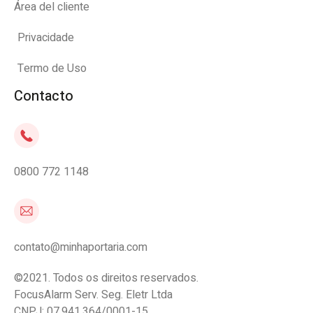
Área del cliente
Privacidade
Termo de Uso
Contacto
0800 772 1148
contato@minhaportaria.com
©2021. Todos os direitos reservados.
FocusAlarm Serv. Seg. Eletr Ltda
CNPJ: 07.941.364/0001-15