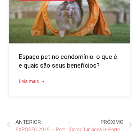
Espaço pet no condomínio: o que é
e quais são seus benefícios?
Leia mais ➝
ANTERIOR
PRÓXIMO
EXPOSEC 2019 – Portaria Remota
Cómo funciona la Portería Remota?