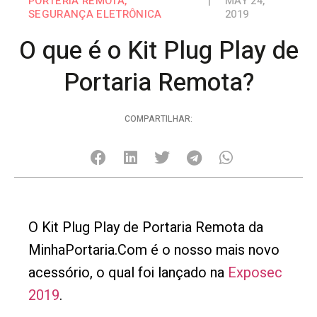
PORTERIA REMOTA
,
|
MAY 24,
SEGURANÇA ELETRÔNICA
2019
O que é o Kit Plug Play de
Portaria Remota?
COMPARTILHAR:
O Kit Plug Play de Portaria Remota da
MinhaPortaria.Com é o nosso mais novo
acessório, o qual foi lançado na
Exposec
2019
.