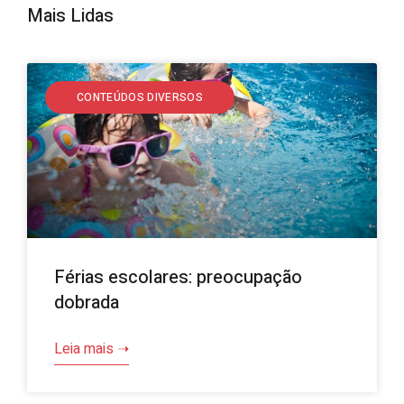
Mais Lidas
CONTEÚDOS DIVERSOS
Férias escolares: preocupação
dobrada
Leia mais ➝