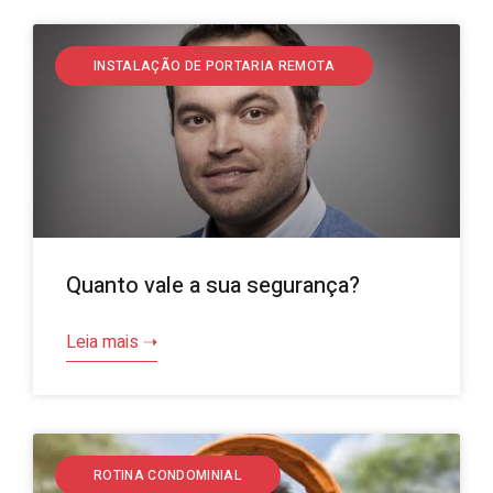
INSTALAÇÃO DE PORTARIA REMOTA
Quanto vale a sua segurança?
Leia mais ➝
ROTINA CONDOMINIAL