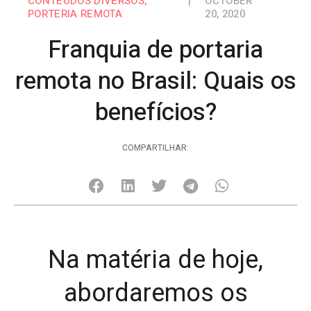
CONTEÚDOS DIVERSOS
,
|
OCTOBER
PORTERIA REMOTA
20, 2020
Franquia de portaria
remota no Brasil: Quais os
benefícios?
COMPARTILHAR:
Na matéria de hoje,
abordaremos os