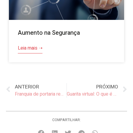
Aumento na Segurança
Leia mais ➝
ANTERIOR
PRÓXIMO
Franquia de portaria remota em São Paulo: Diferenciais da MinhaPortaria.Com
Guarita virtual: O que é e como funciona?
COMPARTILHAR: