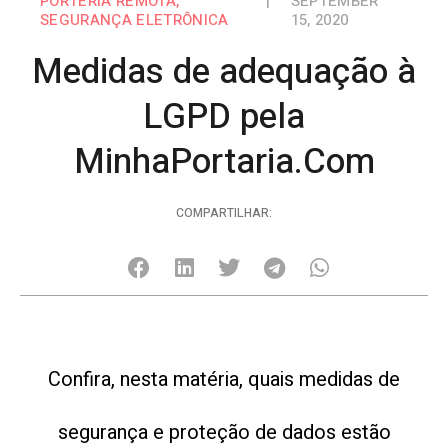
PORTERIA REMOTA
,
|
SEPTEMBER
SEGURANÇA ELETRÔNICA
15, 2020
Medidas de adequação à
LGPD pela
MinhaPortaria.Com
COMPARTILHAR:
Confira, nesta matéria, quais medidas de
segurança e proteção de dados estão