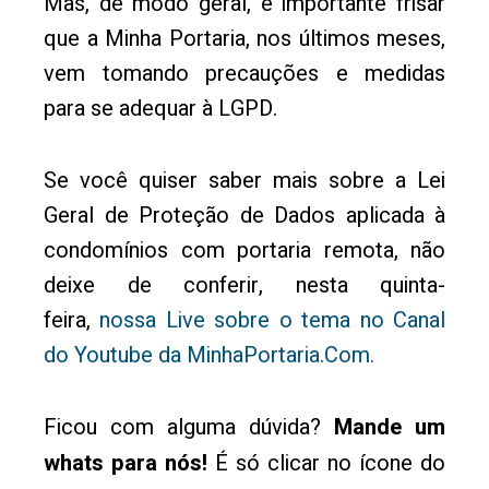
Mas, de modo geral, é importante frisar
que a Minha Portaria, nos últimos meses,
vem tomando precauções e medidas
para se adequar à LGPD.
Se você quiser saber mais sobre a Lei
Geral de Proteção de Dados aplicada à
condomínios com portaria remota, não
deixe de conferir, nesta quinta-
feira,
nossa Live sobre o tema no Canal
do Youtube da MinhaPortaria.Com.
Ficou com alguma dúvida?
Mande um
whats para nós!
É só clicar no ícone do