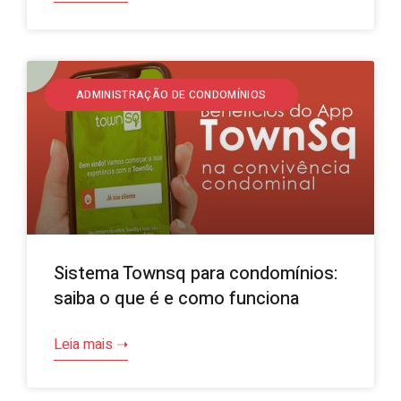
ADMINISTRAÇÃO DE CONDOMÍNIOS
Sistema Townsq para condomínios:
saiba o que é e como funciona
Leia mais ➝