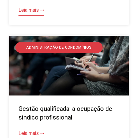
Leia mais ➝
ADMINISTRAÇÃO DE CONDOMÍNIOS
Gestão qualificada: a ocupação de
síndico profissional
Leia mais ➝