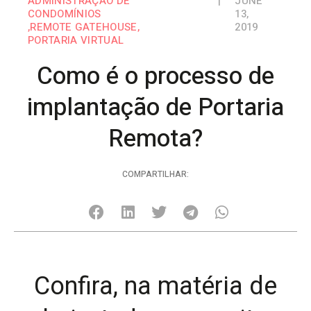
ADMINISTRAÇÃO DE
|
JUNE
CONDOMÍNIOS
13,
,
REMOTE GATEHOUSE
,
2019
PORTARIA VIRTUAL
Como é o processo de
implantação de Portaria
Remota?
COMPARTILHAR:
Confira, na matéria de