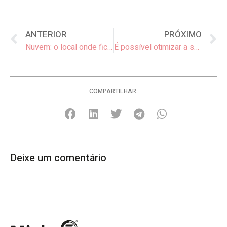
ANTERIOR
PRÓXIMO
Nuvem: o local onde ficam os arquivos gravados de Portaria Remota
É possível otimizar a segurança em casa durante as férias?
COMPARTILHAR:
Deixe um comentário