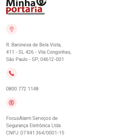
R. Baronesa de Bela Vista,
411 - SL 426 - Vila Congonhas,
São Paulo - SP, 04612-001
0800 772 1148
FocusAlarm Serviços de
Segurança Eletrônica Ltda
CNPJ: 07.941.364/0001-15