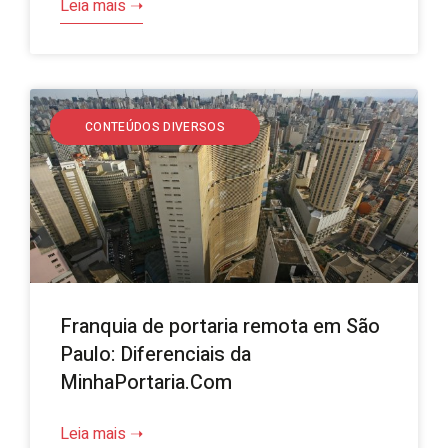
Leia mais ➝
CONTEÚDOS DIVERSOS
Franquia de portaria remota em São
Paulo: Diferenciais da
MinhaPortaria.Com
Leia mais ➝