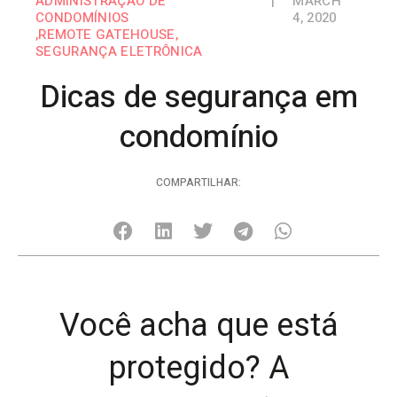
ADMINISTRAÇÃO DE
|
MARCH
CONDOMÍNIOS
4, 2020
,
REMOTE GATEHOUSE
,
SEGURANÇA ELETRÔNICA
Dicas de segurança em
condomínio
COMPARTILHAR:
Você acha que está
protegido? A