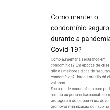
Como manter o
condomínio seguro
durante a pandemi
Covid-19?
Como aumentar a segurança em
condomínios? Em épocas de crise
são as melhores dicas de segura
condomínios? Jorge Lordello dá d
valiosas.
Síndicos de condomínios com port
remota ou portaria tradicional, alé
protegerem do corona vírus, deve
promover minimização de risco no 