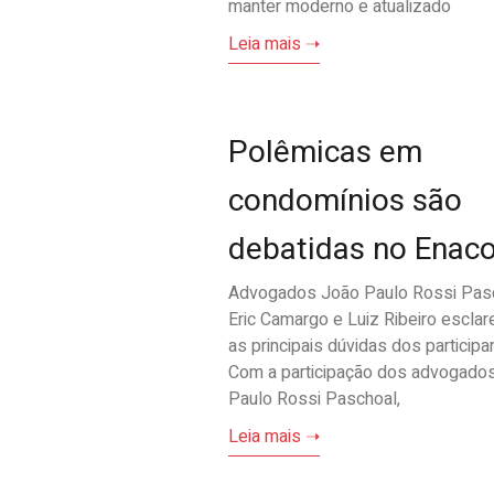
manter moderno e atualizado
Leia mais ➝
Polêmicas em
condomínios são
debatidas no Enac
Advogados João Paulo Rossi Pasc
Eric Camargo e Luiz Ribeiro escla
as principais dúvidas dos participa
Com a participação dos advogado
Paulo Rossi Paschoal,
Leia mais ➝