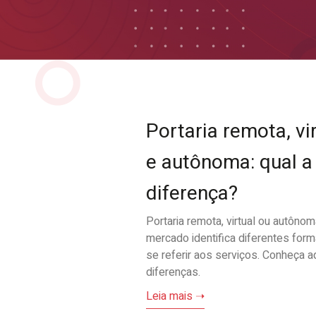
Portaria remota, vi
e autônoma: qual a
diferença?
Portaria remota, virtual ou autôno
mercado identifica diferentes for
se referir aos serviços. Conheça a
diferenças.
Leia mais ➝