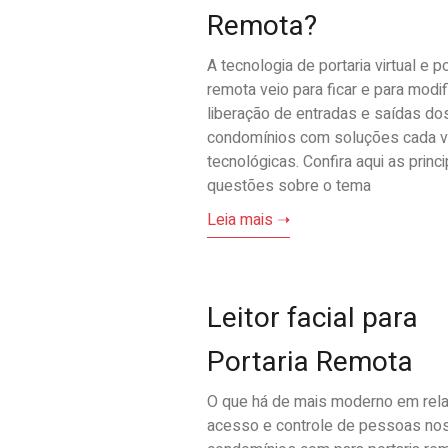
Remota?
A tecnologia de portaria virtual e po
remota veio para ficar e para modif
liberação de entradas e saídas do
condomínios com soluções cada 
tecnológicas. Confira aqui as princi
questões sobre o tema
Leia mais ➝
Leitor facial para
Portaria Remota
O que há de mais moderno em rel
acesso e controle de pessoas no