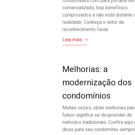
condomínios com para portaria rem
comercializado, traz benefícios
comprovados e não está distante 
realidade. Conheça o leitor de
reconhecimento facial.
Leia mais ➝
Melhorias: a
modernização dos
condomínios
Muitas vezes, obter melhorias par
futuro significa se desprender de
métodos tradicionais. Confira aqui
dicas para seu condomínio sempr