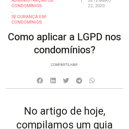
ADMINISTRAÇÃO DE
|
SETEMBRO
CONDOMÍNIOS
22, 2020
,
SEGURANÇA EM
CONDOMÍNIOS
Como aplicar a LGPD nos
condomínios?
COMPARTILHAR:
No artigo de hoje,
compilamos um guia