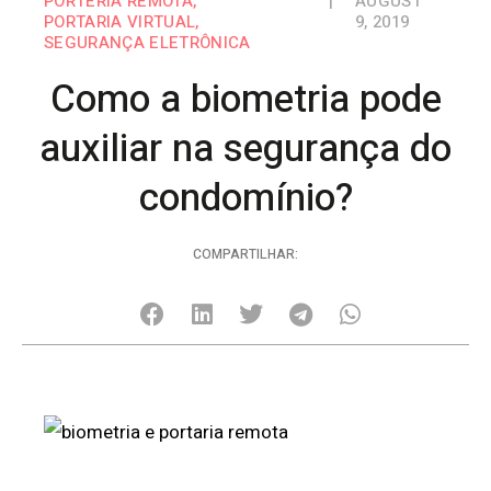
PORTERIA REMOTA
,
|
AUGUST
PORTARIA VIRTUAL
,
9, 2019
SEGURANÇA ELETRÔNICA
Como a biometria pode
auxiliar na segurança do
condomínio?
COMPARTILHAR: