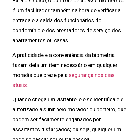
Para o síndico, o controle de acesso biométrico
é um facilitador também na hora de verificar a
entrada e a saída dos funcionários do
condomínio e dos prestadores de serviço dos
apartamentos ou casas.
A praticidade e a conveniência da biometria
fazem dela um item necessário em qualquer
moradia que preze pela
segurança nos dias
atuais
.
Quando chega um visitante, ele se identifica e é
autorizado a subir pelo morador ou porteiro, que
podem ser facilmente enganados por
assaltantes disfarçados; ou seja, qualquer um
pode se passar por outra pessoa.