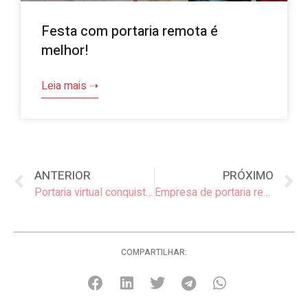
Festa com portaria remota é
melhor!
Leia mais ➝
ANTERIOR
PRÓXIMO
Portaria virtual conquista cada vez mais condomínios
Empresa de portaria remota, como escolher?
COMPARTILHAR: